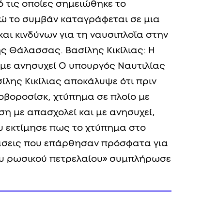
 τις οποίες σημειώθηκε το
νώ το συμβάν καταγράφεται σε μια
αι κινδύνων για τη ναυσιπλοΐα στην
ς Θάλασσας. Βασίλης Κικίλιας: Η
 με ανησυχεί Ο υπουργός Ναυτιλίας
ίλης Κικίλιας αποκάλυψε ότι πριν
Νοβοροσίσκ, χτύπημα σε πλοίο με
ση με απασχολεί και με ανησυχεί,
 εκτίμησε πως το χτύπημα στο
φάσεις που επάρθησαν πρόσφατα για
ου ρωσικού πετρελαίου» συμπλήρωσε