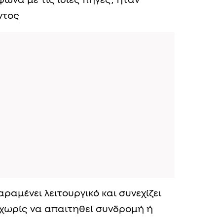
ωνα με τις ίδιες πηγές, ήταν
ντος
ραμένει λειτουργικό και συνεχίζει
 χωρίς να απαιτηθεί συνδρομή ή