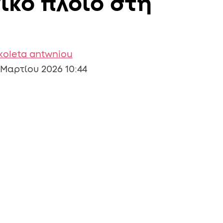
ικό πλοίο στη
koleta antwniou
 Μαρτίου 2026 10:44