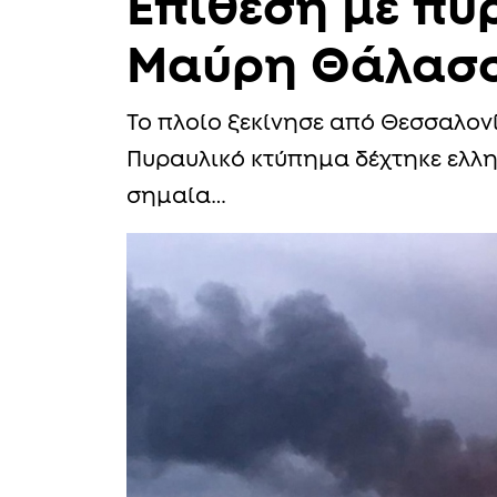
Επίθεση με πύ
Μαύρη Θάλασ
Το πλοίο ξεκίνησε από Θεσσαλον
Πυραυλικό κτύπημα δέχτηκε ελλη
σημαία…