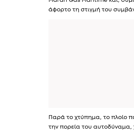
Maran Gas Maritime και, σύμφ
άφορτο τη στιγμή του συμβά
Παρά το χτύπημα, το πλοίο πα
την πορεία του αυτοδύναμα,