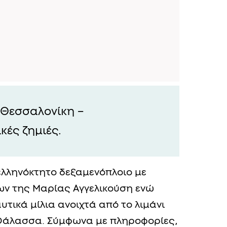
 Θεσσαλονίκη –
κές ζημιές.
ελληνόκτητο δεξαμενόπλοιο με
ων της Mαρίας Αγγελικούση ενώ
υτικά μίλια ανοιχτά από το λιμάνι
Θάλασσα. Σύμφωνα με πληροφορίες,