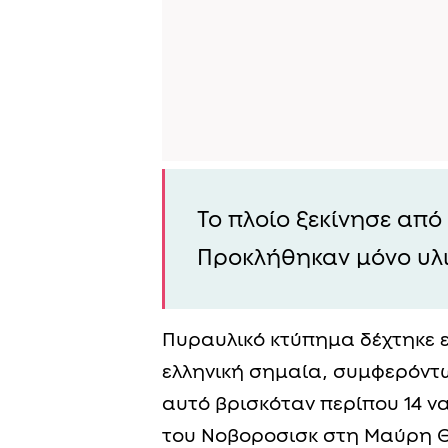
Το πλοίο ξεκίνησε από
Προκλήθηκαν μόνο υλι
Πυραυλικό κτύπημα δέχτηκε 
ελληνική σημαία, συμφερόντ
αυτό βρισκόταν περίπου 14 να
του Nοβοροσισκ στη Μαύρη 