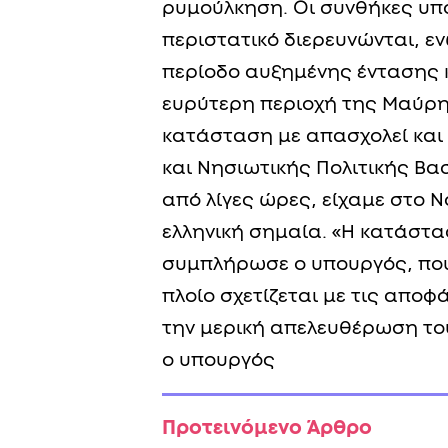
ρυμούλκηση. Οι συνθήκες υπό
περιστατικό διερευνώνται, ε
περίοδο αυξημένης έντασης κ
ευρύτερη περιοχή της Μαύρη
κατάσταση με απασχολεί και
και Νησιωτικής Πολιτικής Βασ
από λίγες ώρες, είχαμε στο 
ελληνική σημαία. «Η κατάστα
συμπλήρωσε ο υπουργός, που
πλοίο σχετίζεται με τις απο
την μερική απελευθέρωση τ
ο υπουργός
Προτεινόμενο Άρθρο