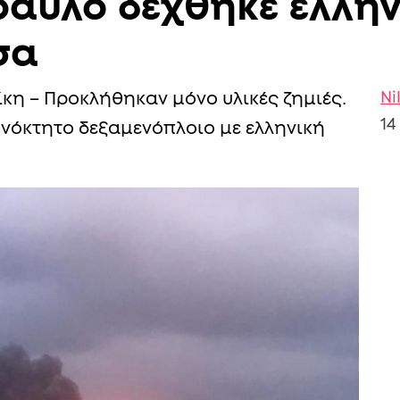
ραυλο δέχθηκε ελλην
σα
Ni
ίκη – Προκλήθηκαν μόνο υλικές ζημιές.
14
νόκτητο δεξαμενόπλοιο με ελληνική