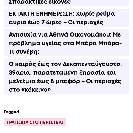
Σπαρακτικές εικόνες
ΕΚΤΑΚΤΗ ΕΝΗΜΕΡΩΣΗ: Χωρίς ρεύμα
αύριο έως 7 ώρες – Οι περιοχές
Ανnσυxία για Αθηνά Οικονομάκου: Με
πρόβλημα υγείας στα Μπόρα Μπόρα-
Τι συνέβη;
Ο καιρός έως τον Δεκαπενταύγουστο:
39άρια, παρατεταμένη ξηρασία και
μελτέμια έως 8 μποφόρ – Οι περιοχές
στο «κόκκινο»
Tagged
ΤΡΑΓΩΔΙΑ ΣΤΟ ΠΕΡΙΣΤΕΡΙ