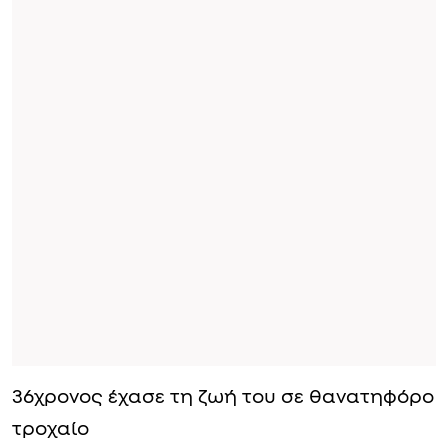
36χρονος έχασε τη ζωή του σε θανατηφόρο
τροχαίο