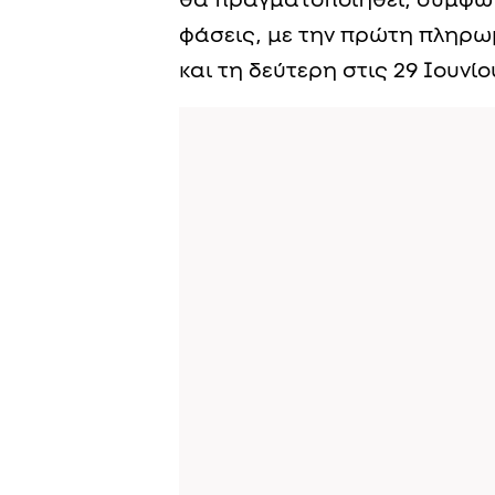
θα πραγματοποιηθεί, σύμφων
φάσεις, με την πρώτη πληρωμ
και τη δεύτερη στις 29 Ιουνίο