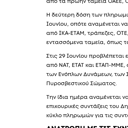
από τα πρώην ταμεία ΟΑΕΕ, Ο
Η δεύτερη δόση των πληρωμών
Ιουνίου, οπότε αναμένεται ν
από ΙΚΑ-ΕΤΑΜ, τράπεζες, ΟΤΕ
εντασσόμενα ταμεία, όπως τ
Στις 29 Ιουνίου προβλέπεται
από ΝΑΤ, ΕΤΑΤ και ΕΤΑΠ-ΜΜΕ,
των Ενόπλων Δυνάμεων, των 
Πυροσβεστικού Σώματος.
Την ίδια ημέρα αναμένεται να
επικουρικές συντάξεις του Δ
κύκλο πληρωμών για τις συντά