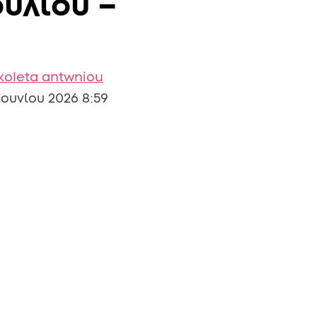
υλίου –
koleta antwniou
Ιουνίου 2026 8:59