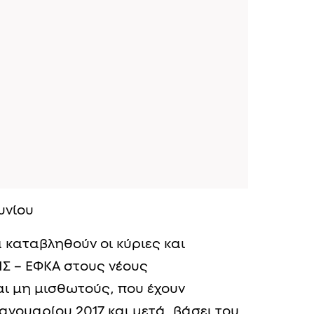
υνίου
α καταβληθούν οι κύριες και
ΠΣ – ΕΦΚΑ στους νέους
ι μη μισθωτούς, που έχουν
ανουαρίου 2017 και μετά, βάσει του