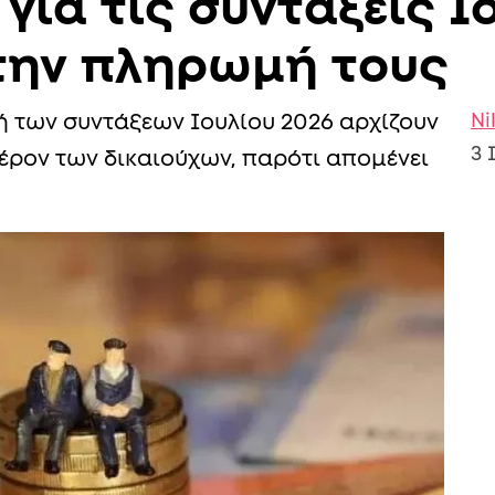
ια τις συντάξεις Ιο
την πληρωμή τους
Ni
ή των συντάξεων Ιουλίου 2026 αρχίζουν
3 
έρον των δικαιούχων, παρότι απομένει