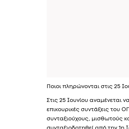
Ποιοι πληρώνονται στις 25 Ιο
Στις 25 Ιουνίου αναμένεται ν
επικουρικές συντάξεις του Ο
συνταξιούχους, μισθωτούς κα
συνταξιοδοτηθεί από την 1η Ι