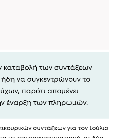
ην καταβολή των συντάξεων
ν ήδη να συγκεντρώνουν το
ούχων, παρότι απομένει
ην έναρξη των πληρωμών.
πικουρικών συντάξεων για τον Ιούλιο