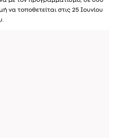
α με τον προγραμματισμό, σε δύο
ή να τοποθετείται στις 25 Ιουνίου
υ.