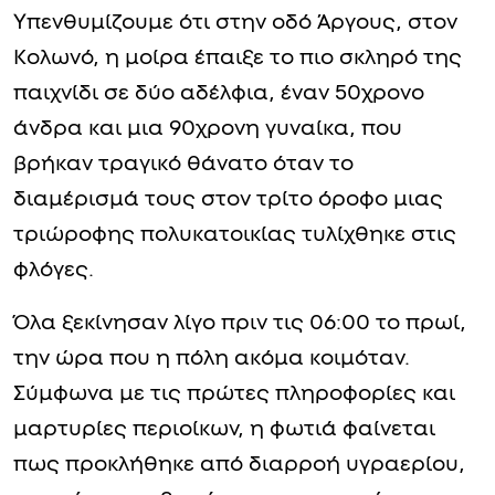
Υπενθυμίζουμε ότι στην οδό Άργους, στον
Κολωνό, η μοίρα έπαιξε το πιο σκληρό της
παιχνίδι σε δύο αδέλφια, έναν 50χρονο
άνδρα και μια 90χρονη γυναίκα, που
βρήκαν τραγικό θάνατο όταν το
διαμέρισμά τους στον τρίτο όροφο μιας
τριώροφης πολυκατοικίας τυλίχθηκε στις
φλόγες.
Όλα ξεκίνησαν λίγο πριν τις 06:00 το πρωί,
την ώρα που η πόλη ακόμα κοιμόταν.
Σύμφωνα με τις πρώτες πληροφορίες και
μαρτυρίες περιοίκων, η φωτιά φαίνεται
πως προκλήθηκε από διαρροή υγραερίου,