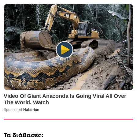
Τα διάβασες;