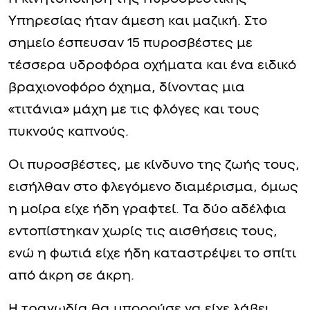
Υπηρεσίας ήταν άμεση και μαζική. Στο
σημείο έσπευσαν 15 πυροσβέστες με
τέσσερα υδροφόρα οχήματα και ένα ειδικό
βραχιονοφόρο όχημα, δίνοντας μια
«τιτάνια» μάχη με τις φλόγες και τους
πυκνούς καπνούς.
Οι πυροσβέστες, με κίνδυνο της ζωής τους,
εισήλθαν στο φλεγόμενο διαμέρισμα, όμως
η μοίρα είχε ήδη γραφτεί. Τα δύο αδέλφια
εντοπίστηκαν χωρίς τις αισθήσεις τους,
ενώ η φωτιά είχε ήδη καταστρέψει το σπίτι
από άκρη σε άκρη.
Η τραγωδία θα μπορούσε να είχε λάβει