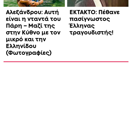
Αλεξάνδρου: Αυτή
ΕΚΤΑΚΤΟ: Πέθανε
είναι η νταντά του
πασίγνωστος
Πάρη – Μαζί της
Έλληνας
στην Κύθνο με τον
τραγουδιστής!
μικρό και την
Ελληνίδου
(Φωτογραφίες)