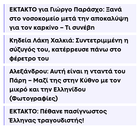
ΕΚΤΑΚΤΟ για Γιώργο Παράσχο: Ξανά
στο νοσοκομείο μετά την αποκαλύψη
για τον καpκíνο – Τι συνέβn
Κηδεία Λάκη Χαλκιά: Συντετριμμένη η
σύζυγός του, κατέppευσε πάνω στο
φέρετρο του
Αλεξάνδρου: Αυτή είναι η νταντά του
Πάρη – Μαζί της στην Κύθνο με τον
μικρό και την Ελληνίδου
(Φωτογραφίες)
ΕΚΤΑΚΤΟ: Πέθανε πασίγνωστος
Έλληνας τραγουδιστής!