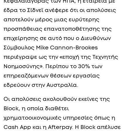
Κεφαλαιαγοράς των ΗΠΑ, η εταιρεία με
έδρα το Σίδνεϊ ανέφερε ότι οι απολύσεις
αποτελούν μέρος μιας ευρύτερης
προσπάθειας επανατοποθέτησης της
επιχείρησης σε αυτό που ο Διευθύνων
Σύμβουλος Mike Cannon-Brookes
περιέγραψε ως την «εποχή της Τεχνητής
Νοημοσύνης». Περίπου το 30% των
επηρεαζόμενων θέσεων εργασίας
εδρεύουν στην Αυστραλία.
Οι απολύσεις ακολουθούν εκείνες της
Block, η οποία διαθέτει
χρηματοοικονομικές υπηρεσίες όπως η
Cash App και η Afterpay. Η Block απέλυσε