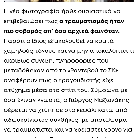
Η νέα φωτογραφία ήρθε ουσιαστικά να
επιβεβαιώσει πως
ο τραυματισμός ήταν
πιο σοβαρός απ’ όσο αρχικά φαινόταν.
Παρότι ο ίδιος εξακολουθεί να κρατά
χαμηλούς τόνους και να μην αποκαλύπτει τι
ακριβώς συνέβη, πληροφορίες που
μεταδόθηκαν από το «Ραντεβού το ΣΚ»
αναφέρουν πως ο τραγουδιστής είχε
ατύχημα μέσα στο σπίτι του. Σύμφωνα με
όσα έγιναν γνωστά, ο Γιώργος Μαζωνάκης
φέρεται να χτύπησε στο κεφάλι κάτω από
αδιευκρίνιστες συνθήκες, με αποτέλεσμα
να τραυματιστεί και να χρειαστεί χρόνο για