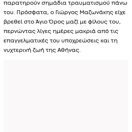
παρατηρούν σημάδια τραυματισμού πάνω
του. Πρόσφατα, ο Γιώργος Μαζωνάκης είχε
βρεθεί στο Άγιο Όρος μαζί με φίλους του,
περνώντας λίγες ημέρες μακριά από τις
επαγγελματικές του υποχρεώσεις και τη
νυχτερινή ζωή της Αθήνας.