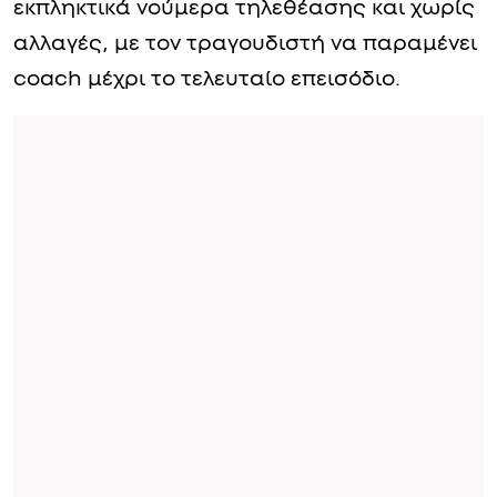
εκπληκτικά νούμερα τηλεθέασης και χωρίς
αλλαγές, με τον τραγουδιστή να παραμένει
coach μέχρι το τελευταίο επεισόδιο.