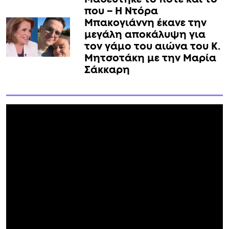
που – Η Ντόρα
Μπακογιάννη έκανε την
μεγάλη αποκάλυψη για
τον γάμο του αιώνα του Κ.
Μητσοτάκη με την Μαρία
Σάκκαρη