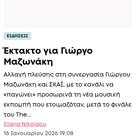
ΕΙΔΗΣΕΙΣ
Έκτακτo για Γιώργο
Μαζωνάκη
Αλλαγή πλεύσης στη συνεργασία Γιώργου
Μαζωνάκη και ΣΚΑΪ, με το κανάλι να
«παγώνει» προσωρινά τη νέα μουσική
εκπομπή που ετοιμαζόταν, μετά το φινάλε
του The…
Iliana Nikolaou
16 Ιανουαρίου 2026 19:08