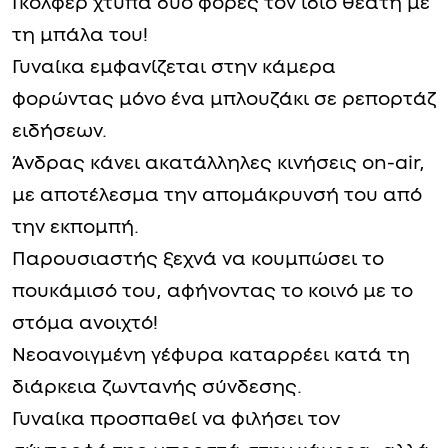
Γκολφέρ χτυπά δύο φορές τον ίδιο θεατή με
τη μπάλα του!
Γυναίκα εμφανίζεται στην κάμερα
φορώντας μόνο ένα μπλουζάκι σε ρεπορτάζ
ειδήσεων.
Άνδρας κάνει ακατάλληλες κινήσεις on-air,
με αποτέλεσμα την απομάκρυνσή του από
την εκπομπή.
Παρουσιαστής ξεχνά να κουμπώσει το
πουκάμισό του, αφήνοντας το κοινό με το
στόμα ανοιχτό!
Νεοανοιγμένη γέφυρα καταρρέει κατά τη
διάρκεια ζωντανής σύνδεσης.
Γυναίκα προσπαθεί να φιλήσει τον