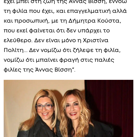
έχει μπει στη ζωή της Άννας Βίσση, εννοώ
τη φιλία που έχει, και επαγγελματική αλλά
και προσωπική, με τη Δήμητρα Κούστα,
που εκεί φαίνεται ότι δεν υπάρχει το
ελεύθερο. Δεν είναι μόνο η Χριστίνα
Πολίτη… Δεν νομίζω ότι ζήλεψε τη φιλία,
νομίζω ότι μπαίνει φραγή στις παλιές
φιλίες της Άννας Βίσση”.