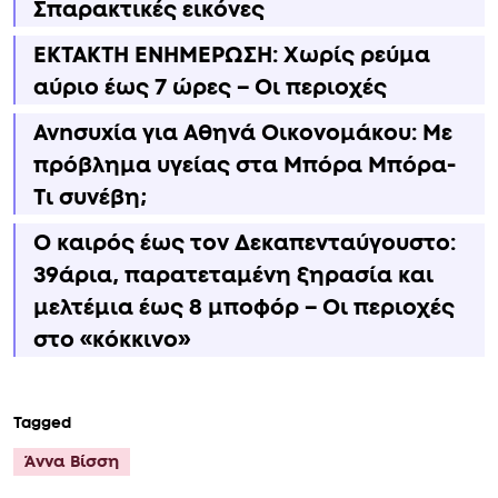
Σπαρακτικές εικόνες
ΕΚΤΑΚΤΗ ΕΝΗΜΕΡΩΣΗ: Χωρίς ρεύμα
αύριο έως 7 ώρες – Οι περιοχές
Ανnσυxία για Αθηνά Οικονομάκου: Με
πρόβλημα υγείας στα Μπόρα Μπόρα-
Τι συνέβη;
Ο καιρός έως τον Δεκαπενταύγουστο:
39άρια, παρατεταμένη ξηρασία και
μελτέμια έως 8 μποφόρ – Οι περιοχές
στο «κόκκινο»
Tagged
Άννα Βίσση