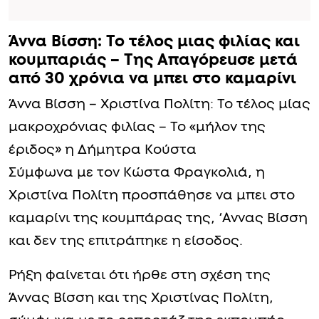
Άννα Βίσση: Το τέλος μιας φιλίας και
κουμπαριάς – Της Aπαγόpεuσε μετά
από 30 χρόνια να μπει στο καμαρίνι
Άννα Βίσση – Χριστίνα Πολίτη: Το τέλος μίας
μακροχρόνιας φιλίας – Το «μήλον της
έριδος» η Δήμητρα Κούστα
Σύμφωνα με τον Κώστα Φραγκολιά, η
Χριστίνα Πολίτη προσπάθησε να μπει στο
καμαρίνι της κουμπάρας της, ‘Αννας Βίσση
και δεν της επιτράπηκε η είσοδος.
Ρήξη φαίνεται ότι ήρθε στη σχέση της
Άννας Βίσση και της Χριστίνας Πολίτη,