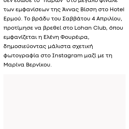
δεν έδωσε το “παρών” στο μεγάλο φινάλε
των εμφανίσεων της Άννας Βίσση στο Hotel
Ερμού. Το βράδυ του Σαββάτου 4 Απριλίου,
προτίμησε να βρεθεί στο Lohan Club, όπου
εμφανίζεται η Ελένη Φουρέιρα,
δημοσιεύοντας μάλιστα σχετική
φωτογραφία στο Instagram μαζί με τη
Μαρίνα Βερνίκου.