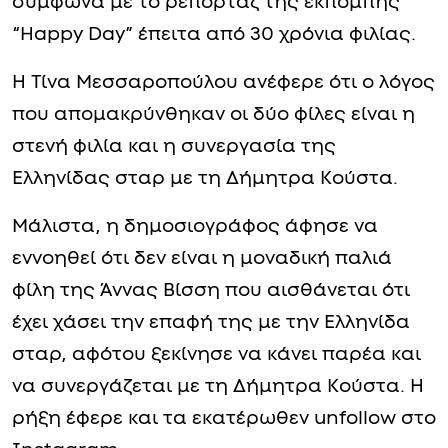
σύμφωνα με το ρεπορτάζ της εκπομπής
“Happy Day” έπειτα από 30 χρόνια φιλίας.
Η Τίνα Μεσσαροπούλου ανέφερε ότι ο λόγος
που απομακρύνθηκαν οι δύο φίλες είναι η
στενή φιλία και η συνεργασία της
Ελληνίδας σταρ με τη Δήμητρα Κούστα.
Μάλιστα, η δημοσιογράφος άφησε να
εννοηθεί ότι δεν είναι η μοναδική παλιά
φίλη της Άννας Βίσση που αισθάνεται ότι
έχει χάσει την επαφή της με την Ελληνίδα
σταρ, αφότου ξεκίνησε να κάνει παρέα και
να συνεργάζεται με τη Δήμητρα Κούστα. Η
ρήξη έφερε και τα εκατέρωθεν unfollow στο