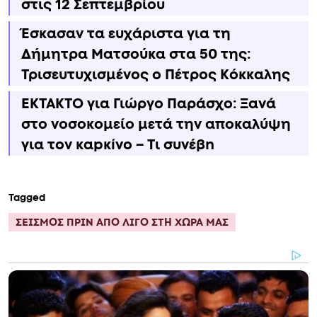
στις 12 Σεπτεμβρίου
Έσκασαν τα ευχάριστα για τη
Δήμητρα Ματσούκα στα 50 της:
Τρισευτυχισμένος ο Πέτρος Κόκκαλης
ΕΚΤΑΚΤΟ για Γιώργο Παράσχο: Ξανά
στο νοσοκομείο μετά την αποκαλύψη
για τον καpκíνο – Τι συνέβn
Tagged
ΣΕΙΣΜΟΣ ΠΡΙΝ ΑΠΟ ΛΙΓΟ ΣΤΗ ΧΩΡΑ ΜΑΣ