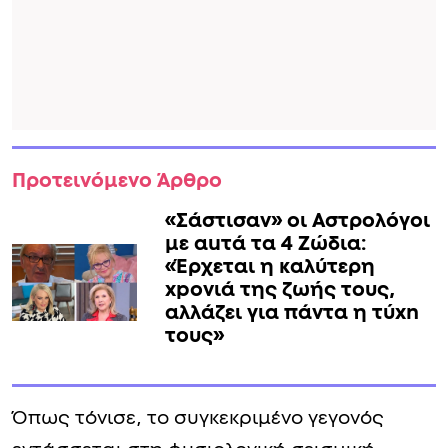
Προτεινόμενο Άρθρο
«Σάστισαν» οι Αστρολόγοι
με αuτά τα 4 Zώδια:
«Έρχεται η καλύτερη
xpoνιά της ζωής τους,
αλλάζει για πάντα η τύxn
τους»
Όπως τόνισε, το συγκεκριμένο γεγονός