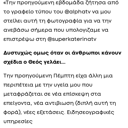
«Την προηγούμενη εβδομάδα ζήτησα από
το γραφείο τύπου του @alphatv να μου
στείλει αυτή τη φωτογραφία για να την
ανεβάσω σήμερα που υπολογιζαμε να
επιστρέψω στη @superkaterinatv
Δυστυχώς ομως όταν οι άνθρωποι κάνουν
σχέδια ο Θεός γελάει…
Την προηγούμενη Πέμπτη είχα άλλη μια
περιπέτεια με την υγεία μου που
μεταφράζεται σε νέα επίσκεψη στα
επείγοντα, νέα αντιβιωση (διπλή αυτή τη
φορά), νέες εξετάσεις. Ειδησεογραφικές
υπηρεσίες