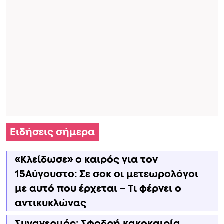
Ειδήσεις σήμερα
«Κλείδωσε» ο καιρός για τον
15Αύγουστο: Σε σοκ οι μετεωρολόγοι
με αυτό που έρχεται – Τι φέρνει ο
αντικυκλώνας
Συναγερμός: Σφοδρή κακοκαιρία