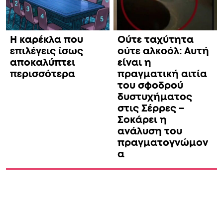
Η καρέκλα που
Ούτε ταχύτητα
επιλέγεις ίσως
ούτε αλκοόλ: Αυτή
αποκαλύπτει
είναι η
περισσότερα
πραγματική αιτία
του σφοδρού
δυστυχήματος
στις Σέρρες –
Σοκάρει η
ανάλυση του
πραγματογνώμον
α