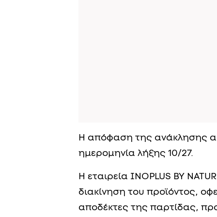
Η απόφαση της ανάκλησης α
ημερομηνία λήξης 10/27.
Η εταιρεία INOPLUS BY NATURE
διακίνηση του προϊόντος, οφε
αποδέκτες της παρτίδας, προ