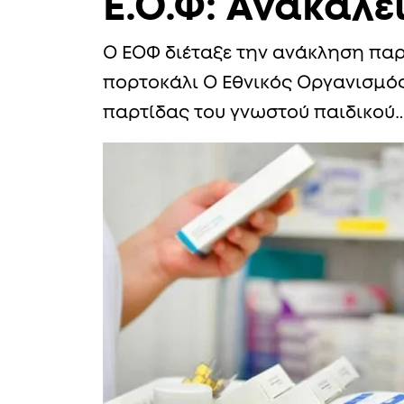
Ε.Ο.Φ: Ανακαλε
Ο ΕΟΦ διέταξε την ανάκληση παρ
πορτοκάλι Ο Εθνικός Οργανισμό
παρτίδας του γνωστού παιδικού