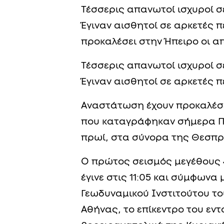
Τέσσερις απανωτοί ισχυροί σ
Έγιναν αισθητοί σε αρκετές 
προκαλέσει στην Ήπειρο οι α
Τέσσερις απανωτοί ισχυροί σ
Έγιναν αισθητοί σε αρκετές π
Αναστάτωση έχουν προκαλέσε
που καταγράφηκαν σήμερα Παρ
πρωί, στα σύνορα της Θεσπρ
Ο πρώτος σεισμός μεγέθους 
έγινε στις 11:05 και σύμφων
Γεωδυναμικού Ινστιτούτου το
Αθήνας, το επίκεντρο του εντ