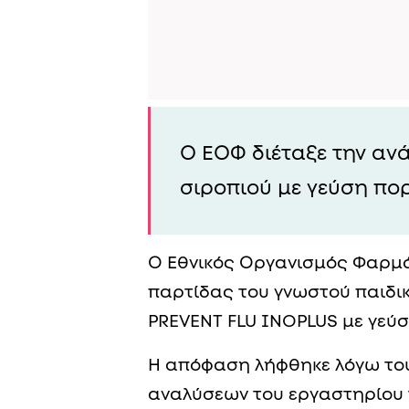
Ο ΕΟΦ διέταξε την αν
σιροπιού με γεύση πο
Ο Εθνικός Οργανισμός Φαρμά
παρτίδας του γνωστού παιδ
PREVENT FLU INOPLUS με γεύσ
Η απόφαση λήφθηκε λόγω του
αναλύσεων του εργαστηρίου 