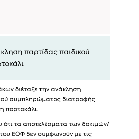
άκληση παρτίδας παιδικού
ρτοκάλι
κων διέταξε την ανάκληση
ικού συμπληρώματος διατροφής
η πορτοκάλι.
 ότι τα αποτελέσματα των δοκιμών/
του ΕΟΦ δεν συμφωνούν με τις