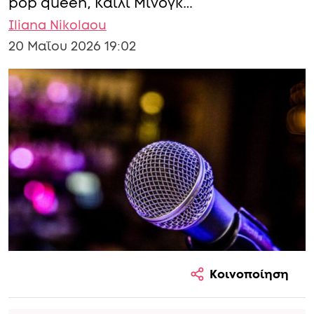
pop queen, Κάιλι Μινόγκ…
Iliana Nikolaou
20 Μαΐου 2026 19:02
Κοινοποίηση