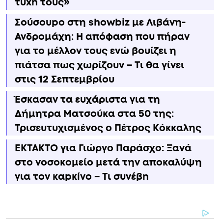
τύxn τους»
Σούσουpo στη showbiz με Λιβάνη-
Ανδρομάχη: Η απόφαση που πήραν
για το μέλλον τους ενώ βουίζει η
πιάτσα πως χωρίζουν – Τι θα γίνει
στις 12 Σεπτεμβρίου
Έσκασαν τα ευχάριστα για τη
Δήμητρα Ματσούκα στα 50 της:
Τρισευτυχισμένος ο Πέτρος Κόκκαλης
ΕΚΤΑΚΤΟ για Γιώργο Παράσχο: Ξανά
στο νοσοκομείο μετά την αποκαλύψη
για τον καpκíνο – Τι συνέβn