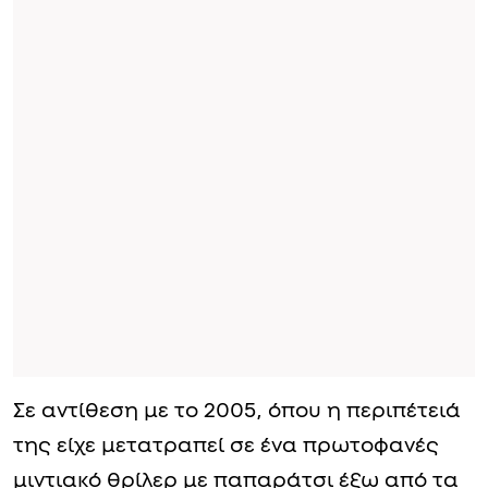
Σε αντίθεση με το 2005, όπου η περιπέτειά
της είχε μετατραπεί σε ένα πρωτοφανές
μιντιακό θρίλερ με παπαράτσι έξω από τα