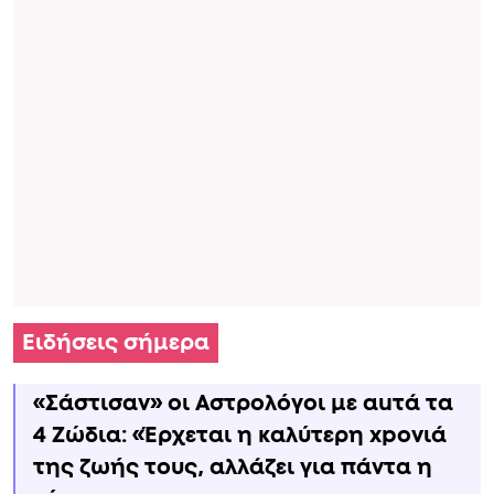
Ειδήσεις σήμερα
«Σάστισαν» οι Αστρολόγοι με αuτά τα
4 Zώδια: «Έρχεται η καλύτερη xpoνιά
της ζωής τους, αλλάζει για πάντα η