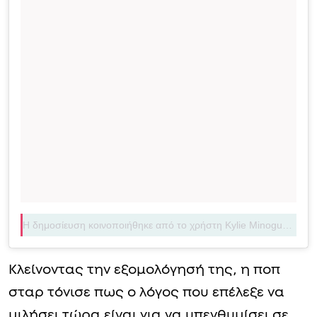
Η δημοσίευση κοινοποιήθηκε από το χρήστη Kylie Minogue (@kylieminogue)
Κλείνοντας την εξομολόγησή της, η ποπ
σταρ τόνισε πως ο λόγος που επέλεξε να
μιλήσει τώρα είναι για να υπενθυμίσει σε