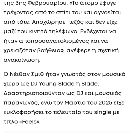
της 3ης Φεβρουαρίου. «Το άτομο έφυγε
τρέχοντας από το σπίτι του και αγνοείται
από τότε. Αποχώρησε πεζός και δεν είχε
μαζί του κινητό τηλέφωνο. Ενδέχεται να
ήταν αποπροσανατολισμένος και να
χρειαζόταν βοήθεια», ανέφερε η σχετική
ανακοίνωση.
Ο Νέιθαν Σμιθ ήταν γνωστός στον μουσικό
χώρο ως DJ Young Slade ή Slade.
Δραστηριοποιούνταν ως DJ και μουσικός
παραγωγός, ενώ τον Μάρτιο του 2025 είχε
κυκλοφορήσει το τελευταίο του single με
τίτλο «Feels».