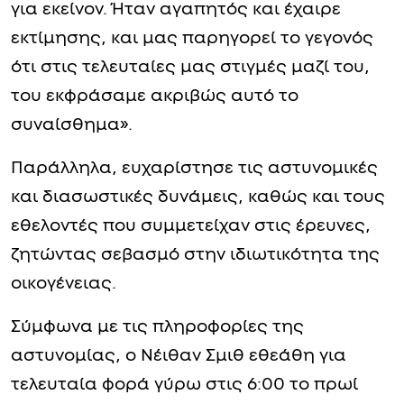
για εκείνον. Ήταν αγαπητός και έχαιρε
εκτίμησης, και μας παρηγορεί το γεγονός
ότι στις τελευταίες μας στιγμές μαζί του,
του εκφράσαμε ακριβώς αυτό το
συναίσθημα».
Παράλληλα, ευχαρίστησε τις αστυνομικές
και διασωστικές δυνάμεις, καθώς και τους
εθελοντές που συμμετείχαν στις έρευνες,
ζητώντας σεβασμό στην ιδιωτικότητα της
οικογένειας.
Σύμφωνα με τις πληροφορίες της
αστυνομίας, ο Νέιθαν Σμιθ εθεάθη για
τελευταία φορά γύρω στις 6:00 το πρωί