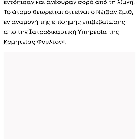
εντόπισαν και ανέσυραν σορό από τη λίμνη.
Το άτομο θεωρείται ότι είναι ο Νέιθαν Σμιθ,
εν αναμονή της επίσημης επιβεβαίωσης
από την Ιατροδικαστική Υπηρεσία της
Κομητείας Φούλτον».