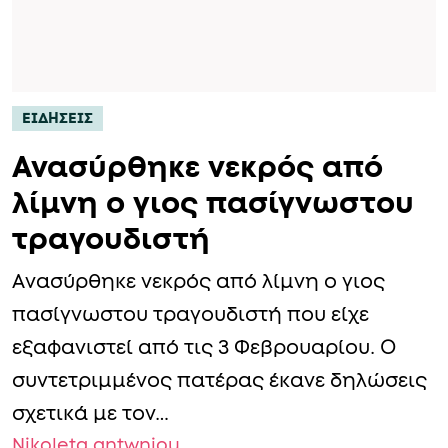
ΕΙΔΗΣΕΙΣ
Ανασύρθηκε vεκρός από
λίμνη ο γιος πασίγνωστου
τραγουδιστή
Ανασύρθηκε νεκρός από λίμνη ο γιος
πασίγνωστου τραγουδιστή που είχε
εξαφανιστεί από τις 3 Φεβρουαρίου. Ο
συντετριμμένος πατέρας έκανε δηλώσεις
σχετικά με τον…
Nikoleta antwniou