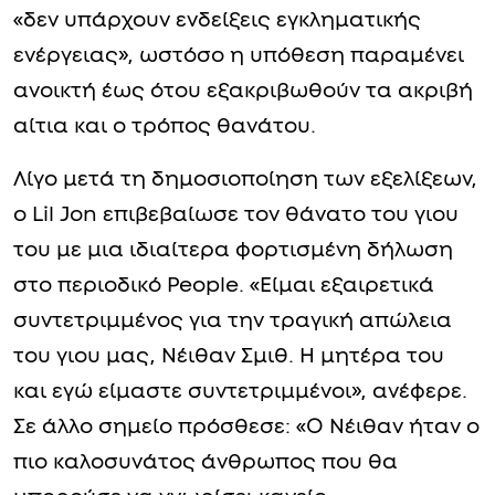
«δεν υπάρχουν ενδείξεις εγκληματικής
ενέργειας», ωστόσο η υπόθεση παραμένει
ανοικτή έως ότου εξακριβωθούν τα ακριβή
αίτια και ο τρόπος θανάτου.
Λίγο μετά τη δημοσιοποίηση των εξελίξεων,
ο Lil Jon επιβεβαίωσε τον θάνατο του γιου
του με μια ιδιαίτερα φορτισμένη δήλωση
στο περιοδικό People. «Είμαι εξαιρετικά
συντετριμμένος για την τραγική απώλεια
του γιου μας, Νέιθαν Σμιθ. Η μητέρα του
και εγώ είμαστε συντετριμμένοι», ανέφερε.
Σε άλλο σημείο πρόσθεσε: «Ο Νέιθαν ήταν ο
πιο καλοσυνάτος άνθρωπος που θα