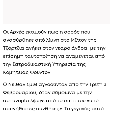
Οι Αρχές εκτιμούν πως η σορός που
ανασύρθηκε από λίμνη στο Μίλτον της
Τζόρτζια ανήκει στον νεαρό άνδρα, με την
επίσημη ταυτοποίηση να αναμένεται από
την Ιατροδικαστική Υπηρεσία της
Κομητείας Φούλτον
Ο Νέιθαν Σμιθ αγνοούνταν από την Τρίτη 3
Φεβρουαρίου, όταν σύμφωνα με την
αστυνομία έφυγε από το σπίτι του «υπό
ασυνήθιστες συνθήκες». Το γεγονός αυτό