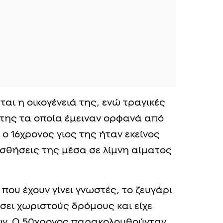
αι η οικογένειά της, ενώ τραγικές
ά της τα οποία έμειναν ορφανά από
ο 16χρονος γιος της ήταν εκείνος
ισθήσεις της μέσα σε λίμνη αίματος
ου έχουν γίνει γνωστές, το ζευγάρι
σει χωριστούς δρόμους και είχε
κών. Ο 50χρονος παρακολουθούνταν