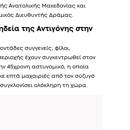
τής Ανατολικής Μακεδονίας και
μικός Διευθυντής Δράμας.
ηδεία της Αντιγόνης στην
οντάδες συγγενείς, φίλοι,
 περιοχής έχουν συγκεντρωθεί στον
ην 45χρονη αστυνομικό, η οποία
κε επτά μαχαιριές από τον σύζυγό
 συγκλονίσει ολόκληρη τη χώρα.