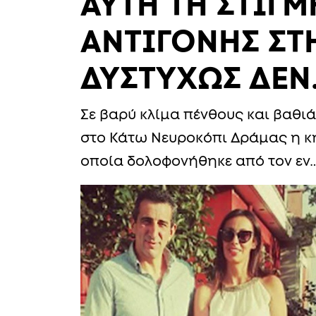
ΑΥΤΗ ΤΗ ΣΤΙΓ
ΑΝΤΙΓΟΝΗΣ ΣΤΗ
ΔΥΣΤΥΧΩΣ ΔΕΝ
Σε βαρύ κλίμα πένθους και βαθιά
στο Κάτω Νευροκόπι Δράμας η κη
οποία δολοφονήθηκε από τον εν