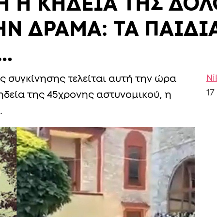
ΜΗ Η ΚΗΔΕΙΑ ΤΗΣ Δ
Ν ΔΡΑΜΑ: ΤΑ ΠΑΙΔΙ
…
Ni
ς συγκίνησης τελείται αυτή την ώρα
17
δεία της 45χρονης αστυνομικού, η
…