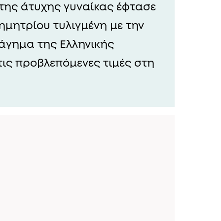
 της άτυχης γυναίκας έφτασε
ημητρίου τυλιγμένη με την
 άγημα της Ελληνικής
ις προβλεπόμενες τιμές στη