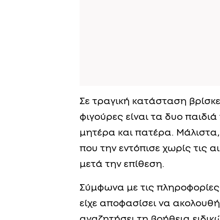
Σε τραγική κατάσταση βρίσκετ
φιγούρες είναι τα δυο παιδι
μητέρα και πατέρα. Μάλιστα, 
που την εντόπισε χωρίς τις α
μετά την επίθεση.
Σύμφωνα με τις πληροφορίες π
είχε αποφασίσει να ακολουθή
αναζητήσει τη βοήθεια ειδι