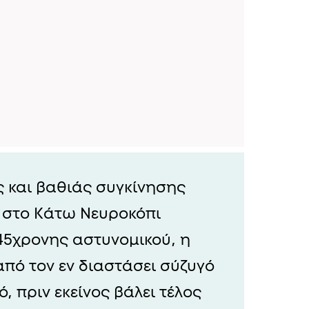
ς και βαθιάς συγκίνησης
α στο Κάτω Νευροκόπι
45χρονης αστυνομικού, η
πό τον εν διαστάσει σύζυγό
, πριν εκείνος βάλει τέλος