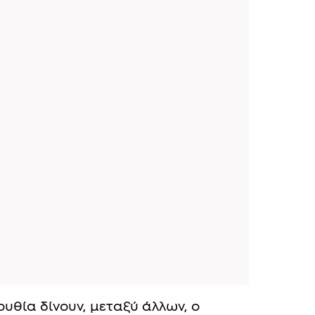
υθία δίνουν, μεταξύ άλλων, ο