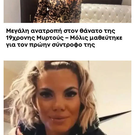
Μεγάλη ανατροπή στον θάνατο της
19χρονης Μυρτούς – Μόλις μαθεύτηκε
για τον πρώην σύντροφο της