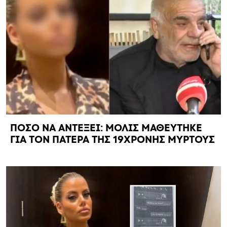
ΠΟΣΟ ΝΑ ΑΝΤΕΞΕΙ: ΜΟΛΙΣ ΜΑΘΕΥΤΗΚΕ
ΓΙΑ ΤΟΝ ΠΑΤΕΡΑ ΤΗΣ 19ΧΡΟΝΗΣ ΜΥΡΤΟΥΣ